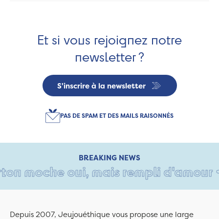
Et si vous rejoignez notre
newsletter ?
S'inscrire à la newsletter
PAS DE SPAM ET DES MAILS RAISONNÉS
BREAKING NEWS
on moche oui, mais rempli d'amour • T
Depuis 2007, Jeujouéthique vous propose une large