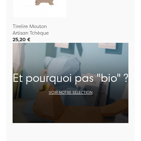
Tirelire Mouton
Artisan Tchèque
25,20 €
Et pourquoi pas "bio" ?
VOIR NOTRE SÉLECTION