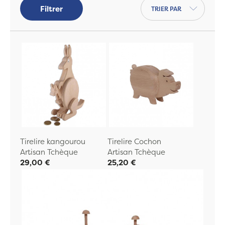
Trier par
Filtrer
Tirelire kangourou
Tirelire Cochon
Artisan Tchèque
Artisan Tchèque
29,00 €
25,20 €