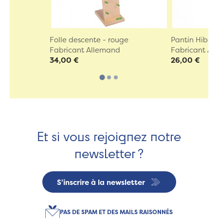
Folle descente - rouge
Pantin Hibou
Fabricant Allemand
Fabricant A
34,00 €
26,00 €
Et si vous rejoignez notre
newsletter ?
S'inscrire à la newsletter
PAS DE SPAM ET DES MAILS RAISONNÉS