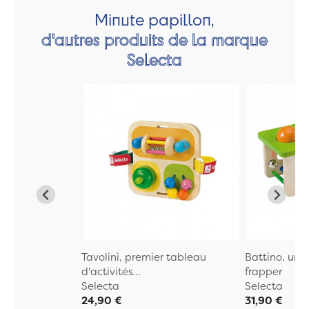
Minute papillon,
d'autres produits de la marque
Selecta
Tavolini, premier tableau
Battino, un j
d'activités...
frapper
Selecta
Selecta
24,90 €
31,90 €