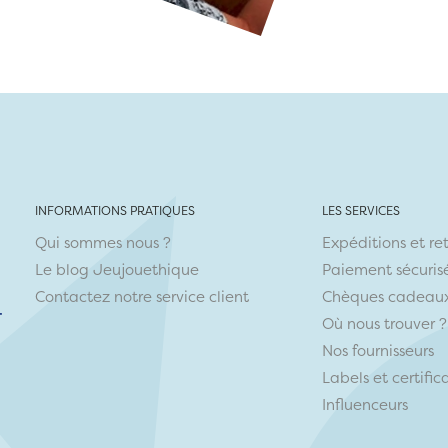
INFORMATIONS PRATIQUES
LES SERVICES
Qui sommes nous ?
Expéditions et re
Le blog Jeujouethique
Paiement sécuris
Contactez notre service client
Chèques cadeau
r
Où nous trouver ?
Nos fournisseurs
Labels et certific
Influenceurs