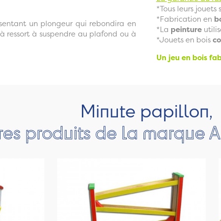
*Tous leurs jouets
*Fabrication en
b
ésentant un plongeur qui rebondira en
*La
peinture
utili
 à ressort à suspendre au plafond ou à
*Jouets en bois
co
Un jeu en bois fa
Minute papillon,
res produits de la marque A