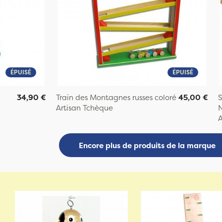
ÉPUISÉ
ÉPUISÉ
34,90 €
Train des Montagnes russes coloré
45,00 €
S
Artisan Tchèque
A
Encore plus de produits de la marque