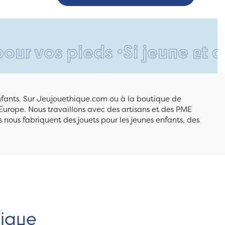
s pieds •
Si jeune et déjà s
enfants. Sur Jeujouethique.com ou à la boutique de
Europe. Nous travaillons avec des artisans et des PME
 nous fabriquent des jouets pour les jeunes enfants, des
hique