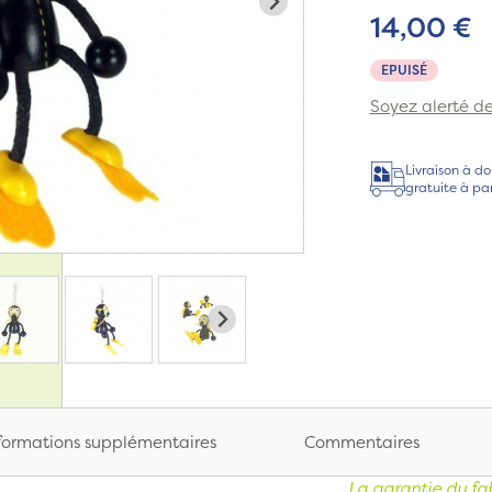
14,00 €
EPUISÉ
Soyez alerté de 
Livraison à do
gratuite à pa
formations supplémentaires
Commentaires
La garantie du fab