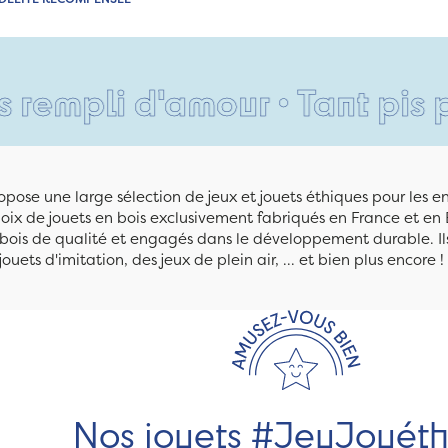
i d'amour • Tant pis pour vo
pose une large sélection de jeux et jouets éthiques pour les 
ix de jouets en bois exclusivement fabriqués en France et en 
n bois de qualité et engagés dans le développement durable. Ils
jouets d'imitation, des jeux de plein air, ... et bien plus encore !
Nos jouets #JeuJouét