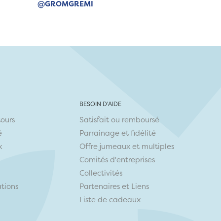
@GROMGREMI
BESOIN D'AIDE
tours
Satisfait ou remboursé
é
Parrainage et fidélité
x
Offre jumeaux et multiples
Comités d'entreprises
Collectivités
ations
Partenaires
et
Liens
Liste de cadeaux