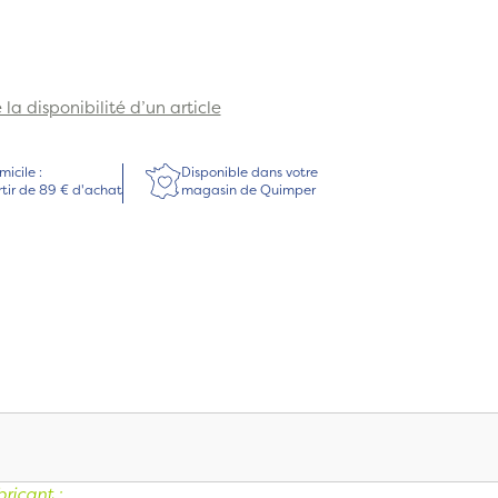
la disponibilité d’un article
micile :
Disponible dans votre
rtir de 89 € d'achat
magasin de Quimper
ricant :