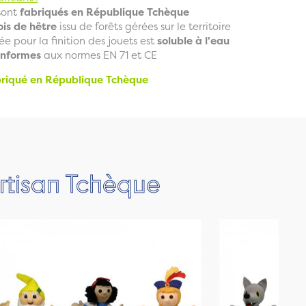
 sont
fabriqués en République Tchèque
ois de hêtre
issu de forêts gérées sur le territoire
sée pour la finition des jouets est
soluble à l'eau
nformes
aux normes EN 71 et CE
briqué en République Tchèque
rtisan Tchèque