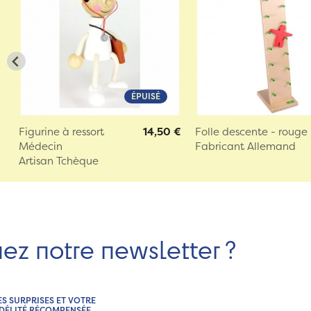
ÉPUISÉ
Figurine à ressort
14,50 €
Folle descente - rouge
Médecin
Fabricant Allemand
Artisan Tchèque
nez notre newsletter ?
ES SURPRISES ET VOTRE
IDÉLITÉ RÉCOMPENSÉE