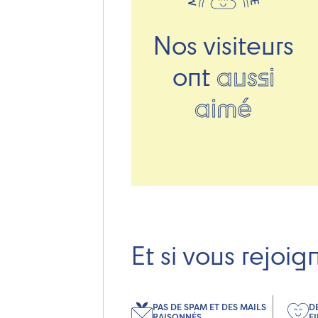
Nos visiteurs
ont
aussi
aimé
Et si vous rejoig
PAS DE SPAM ET DES MAILS
D
RAISONNÉS
F