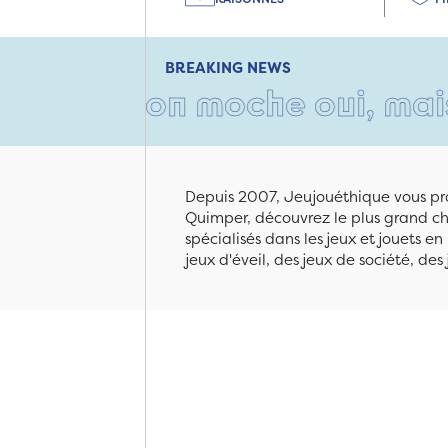
BREAKING NEWS
carton moche oui, mais rempl
Depuis 2007, Jeujouéthique vous pro
Quimper, découvrez le plus grand cho
spécialisés dans les jeux et jouets e
jeux d'éveil, des jeux de société, des 