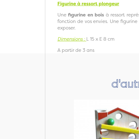
Figurine à ressort plongeur
Une
figurine en bois
à ressort repr
fonction de vos envies. Une figurine
exposer.
Dimensions :
L 15 x E 8 cm
A partir de 3 ans
d'aut