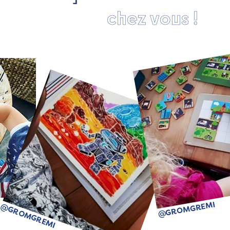
chez vous !
@GROMGREMI
@GROMGREMI