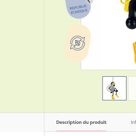
Description du produit
In