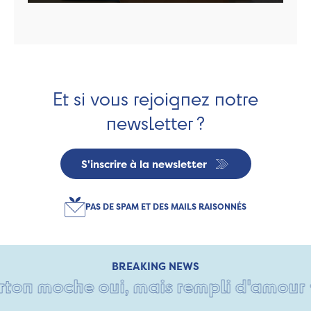
Et si vous rejoignez notre
newsletter ?
S'inscrire à la newsletter
PAS DE SPAM ET DES MAILS RAISONNÉS
BREAKING NEWS
on moche oui, mais rempli d'amour • T