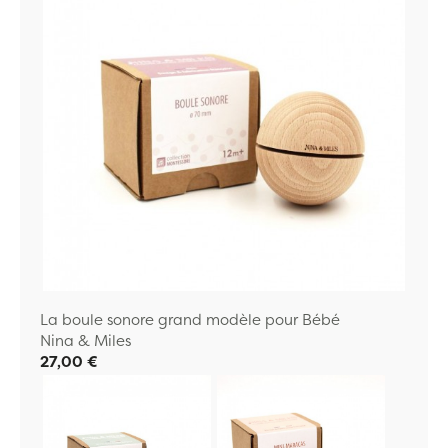
La boule sonore grand modèle pour Bébé
Nina & Miles
27,00 €