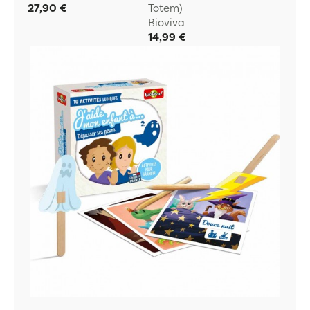
27,90 €
Totem)
Bioviva
14,99 €