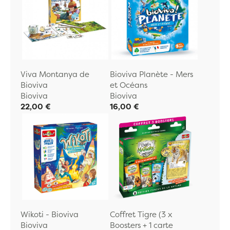
Viva Montanya de
Bioviva Planète - Mers
Bioviva
et Océans
Bioviva
Bioviva
22,00 €
16,00 €
Wikoti - Bioviva
Coffret Tigre (3 x
Bioviva
Boosters + 1 carte