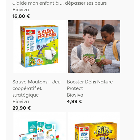
J'aide mon enfant à ... dépasser ses peurs
Bioviva
16,80 €
Sauve Moutons - Jeu
Booster Défis Nature
coopératif et
Protect
stratégique
Bioviva
Bioviva
4,99 €
29,90 €