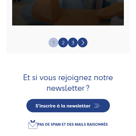
Page:
1
2
3
Suivant
Et si vous rejoignez notre
newsletter ?
S'inscrire à la newsletter
PAS DE SPAM ET DES MAILS RAISONNÉS