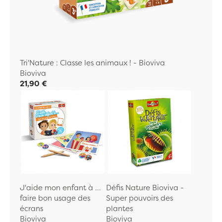
Tri'Nature : Classe les animaux ! - Bioviva
Bioviva
21,90 €
J'aide mon enfant à ...
Défis Nature Bioviva -
faire bon usage des
Super pouvoirs des
écrans
plantes
Bioviva
Bioviva