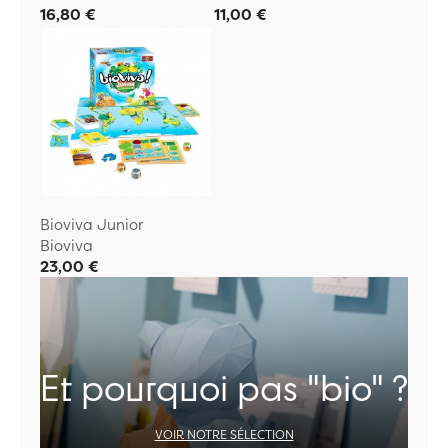
16,80 €
11,00 €
Bioviva Junior
Bioviva
23,00 €
Et pourquoi pas "bio" ?
VOIR NOTRE SÉLECTION