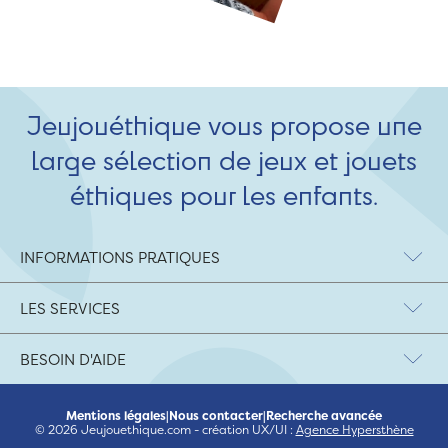
Jeujouéthique vous propose une
large sélection de jeux et jouets
éthiques pour les enfants.
INFORMATIONS PRATIQUES
LES SERVICES
BESOIN D'AIDE
Mentions légales
|
Nous contacter
|
Recherche avancée
© 2026 Jeujouethique.com - création UX/UI :
Agence Hypersthène