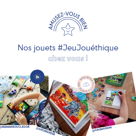
travaillons avec des artisans et des PME spécialisés dans
les jeux et jouets en bois de qualité et engagés dans le
développement durable. Ils nous fabriquent des jouets
pour les jeunes enfants, des jeux d'éveil, des jeux de
société, des jouets d'imitation, des jeux de plein air, ... et
bien plus encore !
Nos jouets #JeuJouéthique
chez vous !