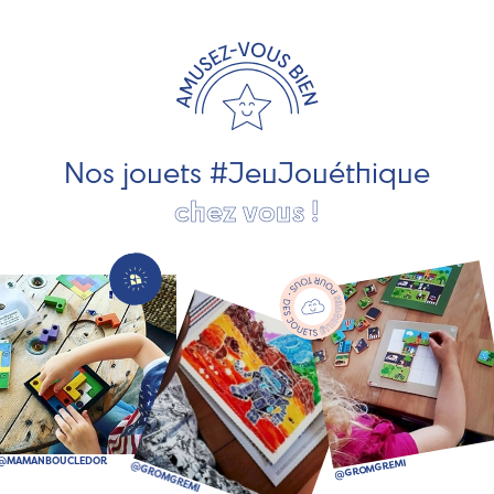
travaillons avec des artisans et des PME spécialisés dans
les jeux et jouets en bois de qualité et engagés dans le
développement durable. Ils nous fabriquent des jouets
pour les jeunes enfants, des jeux d'éveil, des jeux de
société, des jouets d'imitation, des jeux de plein air, ... et
bien plus encore !
Nos jouets #JeuJouéthique
chez vous !