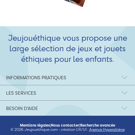
Jeujouéthique vous propose une
large sélection de jeux et jouets
éthiques pour les enfants.
INFORMATIONS PRATIQUES
LES SERVICES
BESOIN D'AIDE
Mentions légales
|
Nous contacter
|
Recherche avancée
© 2026 Jeujouethique.com - création UX/UI :
Agence Hypersthène