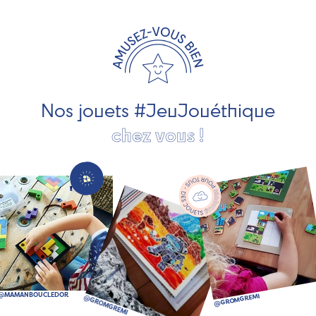
travaillons avec des artisans et des PME spécialisés dans
les jeux et jouets en bois de qualité et engagés dans le
développement durable. Ils nous fabriquent des jouets
pour les jeunes enfants, des jeux d'éveil, des jeux de
société, des jouets d'imitation, des jeux de plein air, ... et
bien plus encore !
Nos jouets #JeuJouéthique
chez vous !