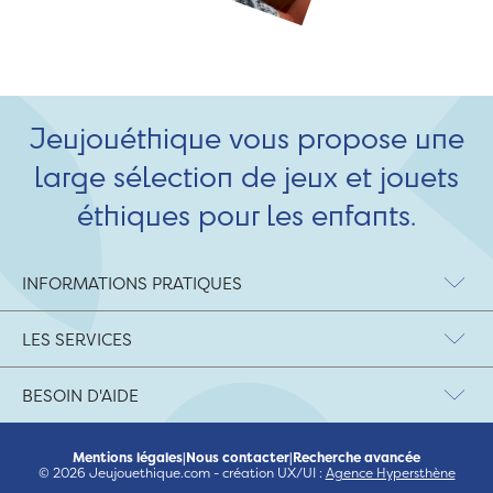
Jeujouéthique vous propose une
large sélection de jeux et jouets
éthiques pour les enfants.
INFORMATIONS PRATIQUES
LES SERVICES
BESOIN D'AIDE
Mentions légales
|
Nous contacter
|
Recherche avancée
© 2026 Jeujouethique.com - création UX/UI :
Agence Hypersthène