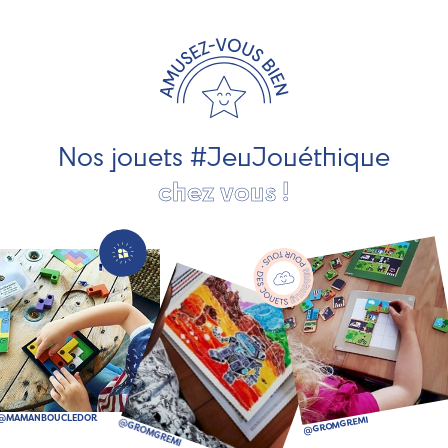
travaillons avec des artisans et des PME spécialisés dans
les jeux et jouets en bois de qualité et engagés dans le
développement durable. Ils nous fabriquent des jouets
pour les jeunes enfants, des jeux d'éveil, des jeux de
société, des jouets d'imitation, des jeux de plein air, ... et
bien plus encore !
Nos jouets #JeuJouéthique
chez vous !