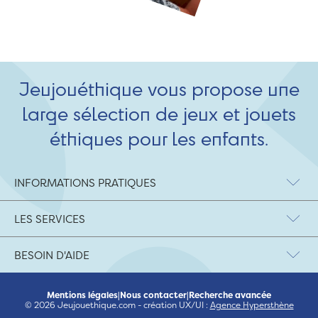
Jeujouéthique vous propose une
large sélection de jeux et jouets
éthiques pour les enfants.
INFORMATIONS PRATIQUES
LES SERVICES
BESOIN D'AIDE
Mentions légales
|
Nous contacter
|
Recherche avancée
© 2026 Jeujouethique.com - création UX/UI :
Agence Hypersthène