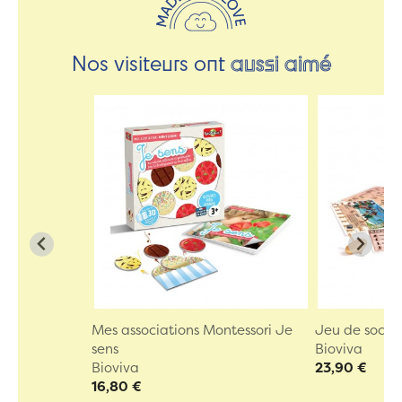
Nos visiteurs ont
aussi aimé
Mes associations Montessori Je
Jeu de socié
sens
Bioviva
Bioviva
23,90 €
16,80 €