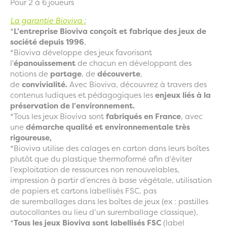
Pour 2 à 6 joueurs
La garantie Bioviva :
*
L'entreprise Bioviva conçoit et fabrique des jeux de
société depuis 1996
,
*Bioviva développe des jeux favorisant
l'
épanouissement
de chacun en développant des
notions de
partage
, de
découverte
,
de
convivialité.
Avec Bioviva, découvrez à travers des
contenus ludiques et pédagogiques les
enjeux liés à la
préservation de l’environnement.
*Tous les jeux Bioviva sont
fabriqués en France
, avec
une
démarche qualité et environnementale très
rigoureuse,
*Bioviva utilise des calages en carton dans leurs boîtes
plutôt que du plastique thermoformé afin d’éviter
l’exploitation de ressources non renouvelables,
impression à partir d’encres à base végétale, utilisation
de papiers et cartons labellisés FSC, pas
de suremballages dans les boîtes de jeux (ex : pastilles
autocollantes au lieu d’un suremballage classique),
*
Tous les jeux Bioviva sont labellisés FSC
(label