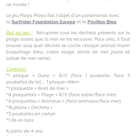
ne monte !
Le jeu Playa Playa fait l’objet d’un partenariat avec
la
Surfrider Foundation Europe
et le
Pavillon Bleu
.
But du jeu :
Récupérer tous les déchets présents sur la
plage avant que la mer ne les recouvre. Pour cela, il faut
trouver sous quel déchet se cache chaque animal marin
(coquillage bleu, crabe rouge, étoile de mer jaune et
tortue de mer verte).
Contient :
*1 plaque « Dune » R/V (face 1 poubelle, face 3
poubelles de tri) ; 1 plaque «Mer»
*1 plaquette « Bord de mer »
*4 plaquettes « Plage » R/V (face sable/face mer)
*4 plaquettes « Animaux » (face animaux/face mer)
*16 jetons « Déchets »
*3 poubelles en carton
*1 dé en bois
A partir de 4 ans