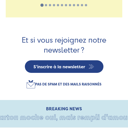
Et si vous rejoignez notre
newsletter ?
S'inscrire à la newsletter
PAS DE SPAM ET DES MAILS RAISONNÉS
BREAKING NEWS
ton moche oui, mais rempli d'amour • 