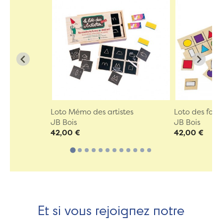
Loto Mémo des artistes
Loto des for
JB Bois
JB Bois
42,00 €
42,00 €
Et si vous rejoignez notre