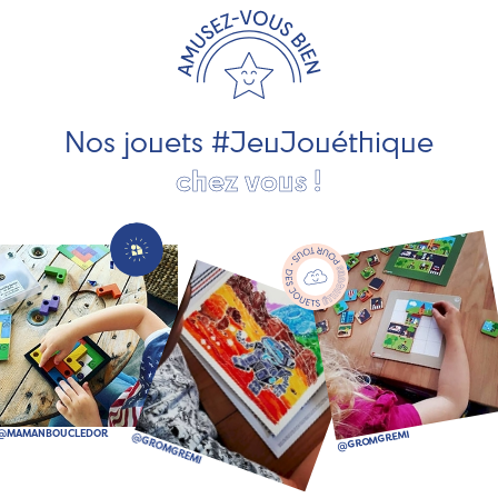
les jeux et jouets en bois de qualité et engagés dans le
développement durable. Ils nous fabriquent des jouets
pour les jeunes enfants, des jeux d'éveil, des jeux de
société, des jouets d'imitation, des jeux de plein air, ... et
bien plus encore !
Nos jouets #JeuJouéthique
chez vous !