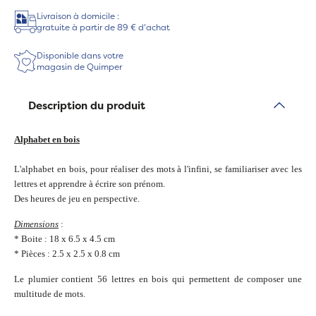
Livraison à domicile :
gratuite à partir de 89 € d'achat
Disponible dans votre
magasin de Quimper
Description du produit
Alphabet en bois
L'alphabet en bois, pour réaliser des mots à l'infini, se familiariser avec les
lettres et apprendre à écrire son prénom.
Des heures de jeu en perspective.
Dimensions
:
* Boite : 18 x 6.5 x 4.5 cm
* Pièces : 2.5 x 2.5 x 0.8 cm
Le plumier contient 56 lettres en bois qui permettent de composer une
multitude de mots.