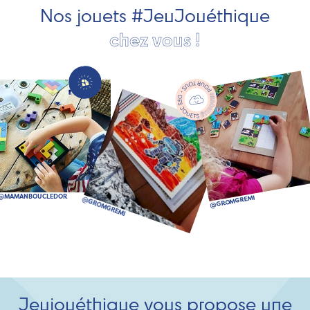
Nos jouets #JeuJouéthique
chez vous !
Jeujouéthique vous propose une