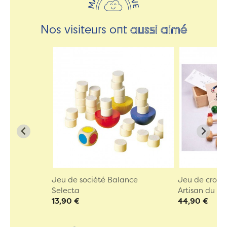
Nos visiteurs ont
aussi aimé
Jeu de société Balance
Jeu de croqu
Selecta
Artisan du Ju
13,90 €
44,90 €