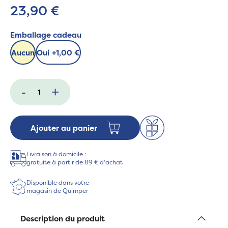
23,90 €
Emballage cadeau
Aucun
Oui
+
1,00 €
-
+
Ajouter au panier
Livraison à domicile :
gratuite à partir de 89 € d'achat
Disponible dans votre
magasin de Quimper
Description du produit