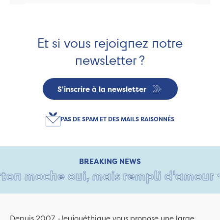
Et si vous rejoignez notre
newsletter ?
S'inscrire à la newsletter
PAS DE SPAM ET DES MAILS RAISONNÉS
BREAKING NEWS
n moche oui, mais rempli d'amour • Tan
Depuis 2007, Jeujouéthique vous propose une large