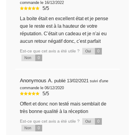
commande le 16/12/2022
5/5
La boite était en excellent état et je pense
que le reste est à la hauteur de votre
réputation. C'était un cadeau et je n'ai eu
aucun retour négatif donc, c'est parfait
Est-ce que cet avis a été utile ?
0
Oui
0
Non
Anonymous A.
publié 13/02/2021
suivi d'une
commande le 06/12/2020
5/5
Offert et donc non testé mais semblait de
très bonne qualité à la réception
Est-ce que cet avis a été utile ?
0
Oui
0
Non