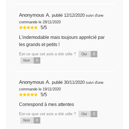
Anonymous A.
publié 12/12/2020
suivi d'une
commande le 28/11/2020
5/5
L'indemodable mais toujours apprécié par
les grands et petits !
Est-ce que cet avis a été utile ?
0
Oui
0
Non
Anonymous A.
publié 30/11/2020
suivi d'une
commande le 19/11/2020
5/5
Correspond à mes attentes
Est-ce que cet avis a été utile ?
0
Oui
0
Non