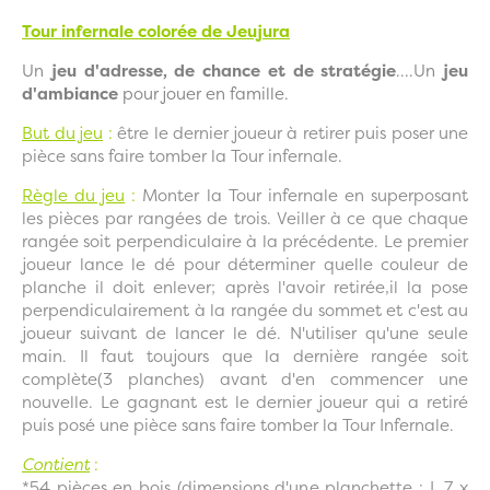
Tour infernale colorée de Jeujura
Un
jeu d'adresse, de chance et de stratégie
....Un
jeu
d'ambiance
pour jouer en famille.
But du jeu
:
être le dernier joueur à retirer puis poser une
pièce sans faire tomber la Tour infernale.
Règle du jeu
:
Monter la Tour infernale en superposant
les pièces par rangées de trois. Veiller à ce que chaque
rangée soit perpendiculaire à la précédente. Le premier
joueur lance le dé pour déterminer quelle couleur de
planche il doit enlever; après l'avoir retirée,il la pose
perpendiculairement à la rangée du sommet et c'est au
joueur suivant de lancer le dé. N'utiliser qu'une seule
main. Il faut toujours que la dernière rangée soit
complète(3 planches) avant d'en commencer une
nouvelle. Le gagnant est le dernier joueur qui a retiré
puis posé une pièce sans faire tomber la Tour Infernale.
Contient
:
*54 pièces en bois (dimensions d'une planchette : L 7 x