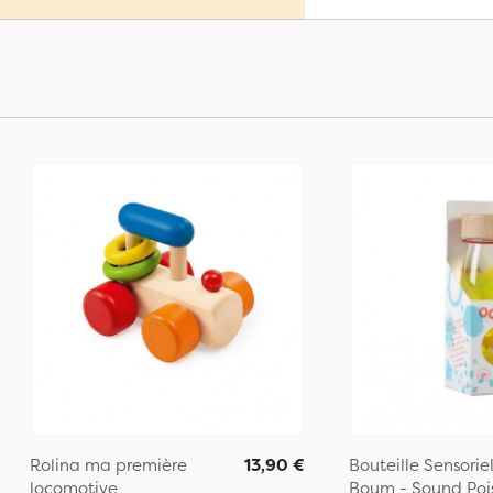
Rolina ma première
13,90 €
Bouteille Sensoriel
locomotive
Boum - Sound Poi