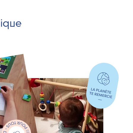
hique