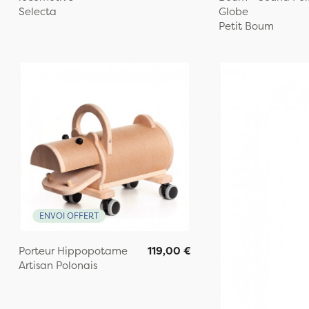
Selecta
Globe
Petit Boum
ENVOI OFFERT
Porteur Hippopotame
119,00 €
Artisan Polonais