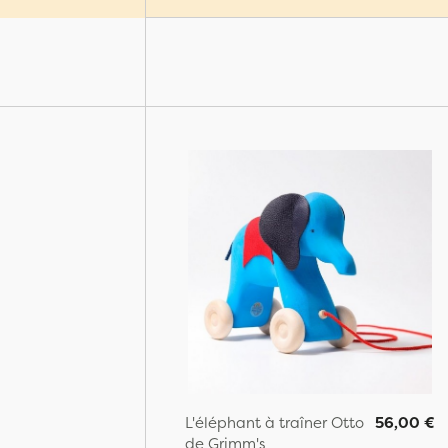
L'éléphant à traîner Otto
56,00 €
de Grimm's