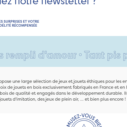
nez notre newsletter ?
ES SURPRISES ET VOTRE
IDÉLITÉ RÉCOMPENSÉE
d'amour • Tant pis pour vos 
pose une large sélection de jeux et jouets éthiques pour les 
ix de jouets en bois exclusivement fabriqués en France et en 
n bois de qualité et engagés dans le développement durable. Ils
jouets d'imitation, des jeux de plein air, ... et bien plus encore !