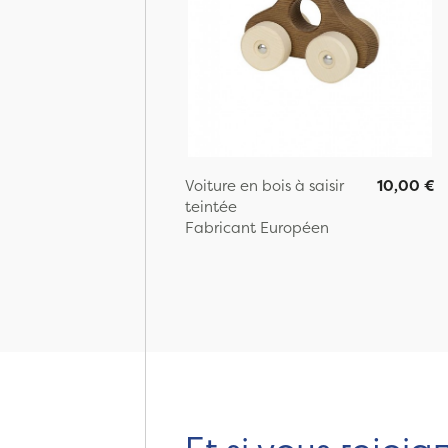
Voiture en bois à saisir
10,00 €
teintée
Fabricant Européen
Page: