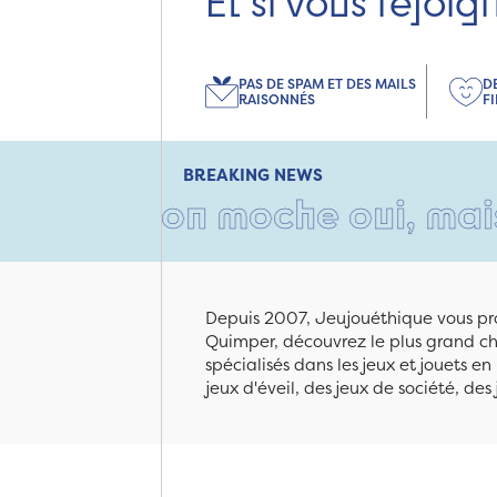
Et si vous rejoig
PAS DE SPAM ET DES MAILS
D
RAISONNÉS
F
BREAKING NEWS
rton moche oui, mais rempli 
Depuis 2007, Jeujouéthique vous pro
Quimper, découvrez le plus grand cho
spécialisés dans les jeux et jouets e
jeux d'éveil, des jeux de société, des 