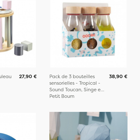
uleau
27,90 €
Pack de 3 bouteilles
38,90 €
sensorielles - Tropical -
Sound Toucan, Singe e...
Petit Boum