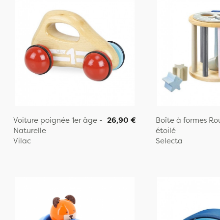
Voiture poignée 1er âge -
26,90 €
Boîte à formes Ro
Naturelle
étoilé
Vilac
Selecta