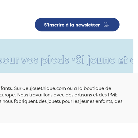
S'inscrire à la newsletter
pieds •
Si jeune et déjà si 
enfants. Sur Jeujouethique.com ou à la boutique de
Europe. Nous travaillons avec des artisans et des PME
 nous fabriquent des jouets pour les jeunes enfants, des