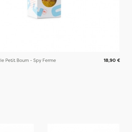
lle Petit Boum - Spy Ferme
18,90 €