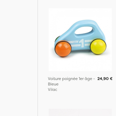
Voiture poignée 1er âge -
24,90 €
Bleue
Vilac