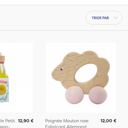
Trier par
le Petit
12,90 €
Poignée Mouton rose
12,00 €
sson-
Fabricant Allemand