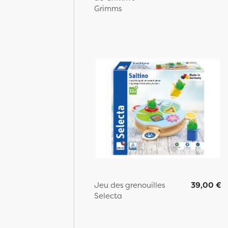
Grimms
Jeu des grenouilles
39,00 €
Selecta