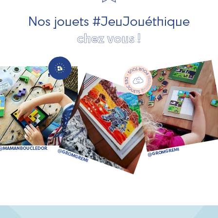
bien plus encore !
Nos jouets #JeuJouéthique
chez vous !