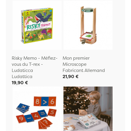
Risky Memo - Méfiez-
Mon premier
vous du T-rex -
Microscope
Ludaticca
Fabricant Allemand
Ludattica
21,90 €
19,90 €