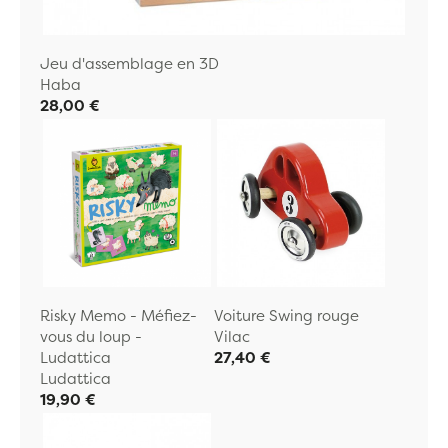
Jeu d'assemblage en 3D
Haba
28,00 €
Risky Memo - Méfiez-
Voiture Swing rouge
vous du loup -
Vilac
Ludattica
27,40 €
Ludattica
19,90 €