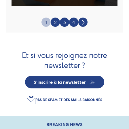
Page:
1
2
3
4
Suivant
Et si vous rejoignez notre
newsletter ?
S'inscrire à la newsletter
PAS DE SPAM ET DES MAILS RAISONNÉS
BREAKING NEWS