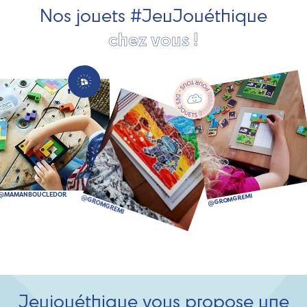
Nos jouets #JeuJouéthique
chez vous !
Jeujouéthique vous propose une