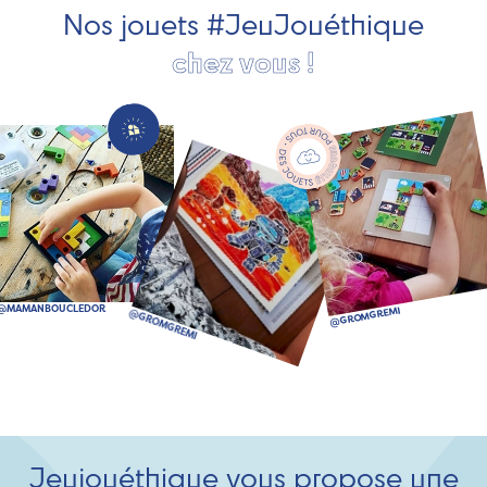
Nos jouets #JeuJouéthique
chez vous !
Jeujouéthique vous propose une