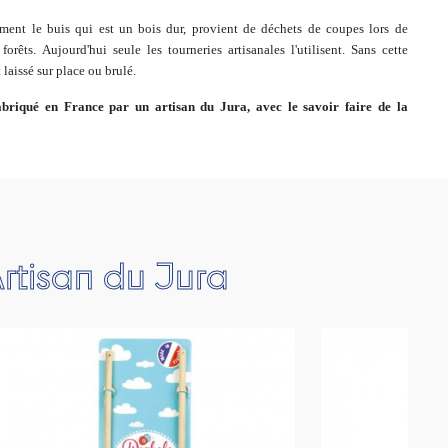
mment le buis qui est un bois dur, provient de déchets de coupes lors de
forêts. Aujourd'hui seule les tourneries artisanales l'utilisent. Sans cette
t laissé sur place ou brulé.
fabriqué en France par un artisan du Jura, avec le savoir faire de la
rtisan du Jura