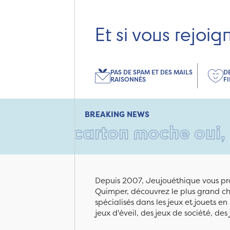
Et si vous rejoig
PAS DE SPAM ET DES MAILS
D
RAISONNÉS
F
BREAKING NEWS
 Un carton moche oui, mais r
Depuis 2007, Jeujouéthique vous pro
Quimper, découvrez le plus grand cho
spécialisés dans les jeux et jouets e
jeux d'éveil, des jeux de société, des 