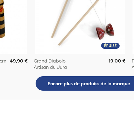
ÉPUISÉ
 cm
49,90 €
Grand Diabolo
19,00 €
P
Artisan du Jura
A
Encore plus de produits de la marque