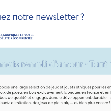
nez notre newsletter ?
ES SURPRISES ET VOTRE
IDÉLITÉ RÉCOMPENSÉE
empli d'amour • Tant pis pou
pose une large sélection de jeux et jouets éthiques pour les 
ix de jouets en bois exclusivement fabriqués en France et en 
n bois de qualité et engagés dans le développement durable. Ils
jouets d'imitation, des jeux de plein air, ... et bien plus encore !