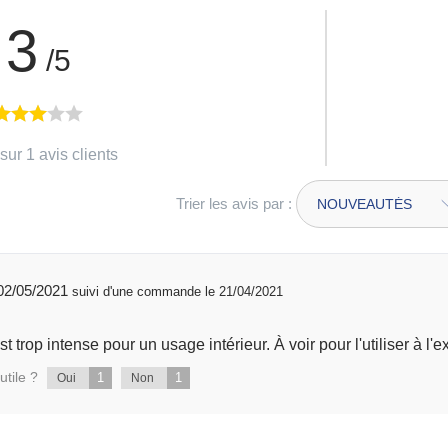
3
/5
sur 1 avis clients
Trier les avis par :
publié 02/05/2021
suivi d'une commande le 21/04/2021
est trop intense pour un usage intérieur. À voir pour l'utiliser à l'e
utile ?
1
1
Oui
Non