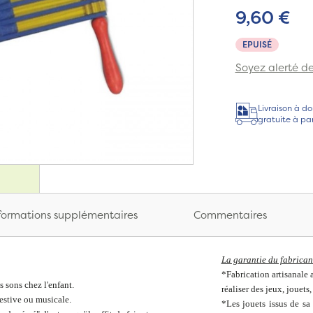
9,60 €
EPUISÉ
Soyez alerté de 
Livraison à do
gratuite à pa
formations supplémentaires
Commentaires
La garantie du fabricant
*Fabrication artisanale a
s sons chez l'enfant.
réaliser des jeux, jouets,
festive ou musicale.
*Les jouets issus de sa 