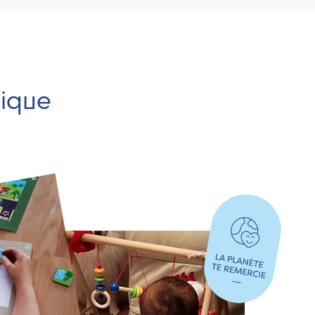
hique