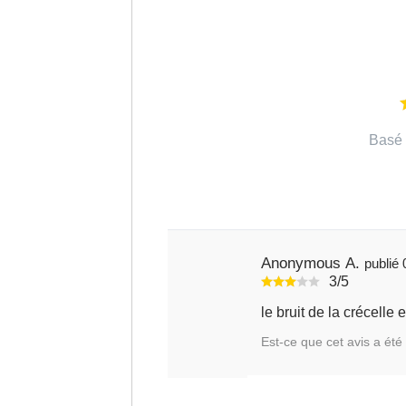
Basé 
Anonymous A.
3/5
le bruit de la crécelle 
Est-ce que cet avis a été 