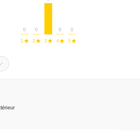
0
0
0
0
1
2
3
4
5
xtérieur