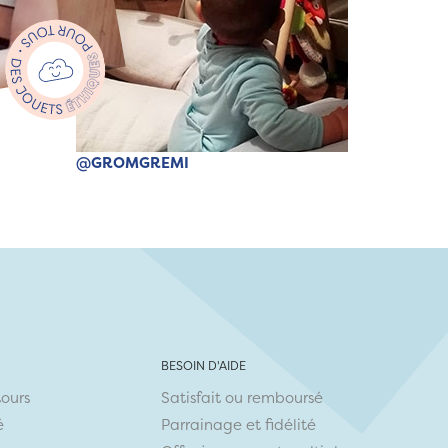
@GROMGREMI
BESOIN D'AIDE
tours
Satisfait ou remboursé
é
Parrainage et fidélité