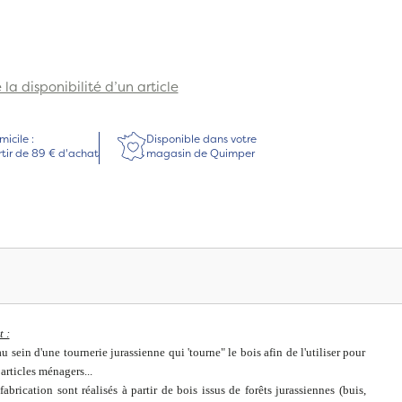
la disponibilité d’un article
micile :
Disponible dans votre
rtir de 89 € d'achat
magasin de Quimper
 :
u sein d'une tournerie jurassienne qui 'tourne" le bois afin de l'utiliser pour
 articles ménagers...
fabrication sont réalisés à partir de bois issus de forêts jurassiennes (buis,