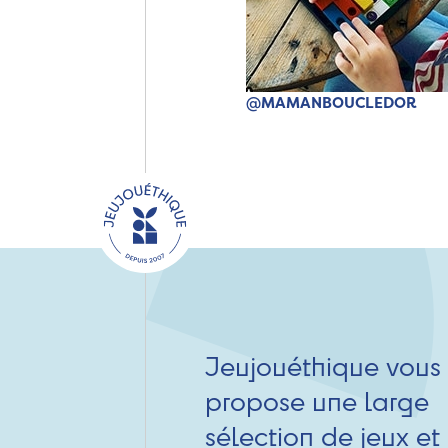
@MAMANBOUCLEDOR
Jeujouéthique vous
propose une large
sélection de jeux et