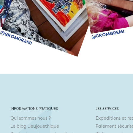
@GROMGREMI
@GROMGREMI
INFORMATIONS PRATIQUES
LES SERVICES
Qui sommes nous ?
Expéditions et re
Le blog Jeujouethique
Paiement sécuris