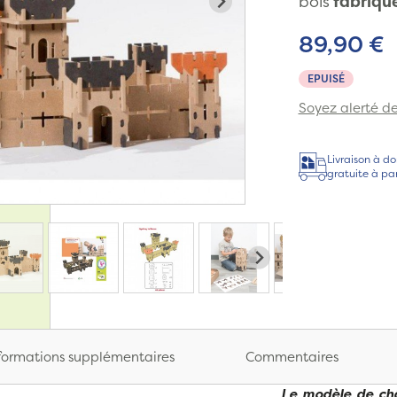
bois
fabriqué
89,90 €
EPUISÉ
Soyez alerté de 
Livraison à do
gratuite à pa
formations supplémentaires
Commentaires
Le modèle de châ