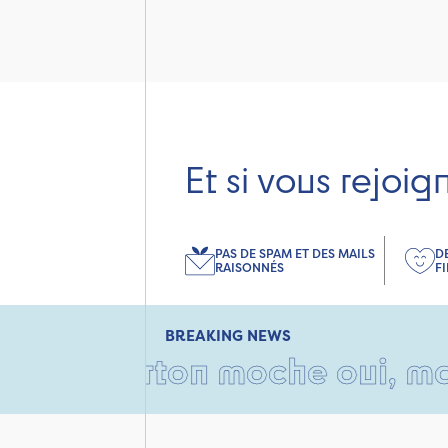
Et si vous rejoig
PAS DE SPAM ET DES MAILS
D
RAISONNÉS
F
BREAKING NEWS
n carton moche oui, mais rem