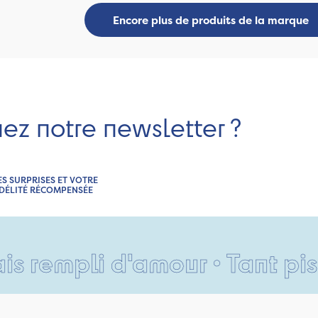
Encore plus de produits de la marque
nez notre newsletter ?
ES SURPRISES ET VOTRE
IDÉLITÉ RÉCOMPENSÉE
pli d'amour • Tant pis pour 