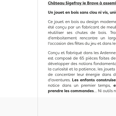
Château Sigefroy le Brave à assem
Un jouet en bois sans clou ni vis,
Ce jouet en bois au design moderne 
été conçu par un fabricant de meub
réutiliser ses chutes de bois. Tr
d'emboitement rencontre un large
l'occasion des fêtes du jeu et dans les
Conçu et fabriqué dans les Ardennes
est composé de 65 pièces faites de
développer des notions fondamental
la curiosité et la patience, les joue
de concentrer leur énergie dans des
d'aventures.
Les enfants construis
notice dans un premier temps,
e
prendre les commandes
... Ni outils