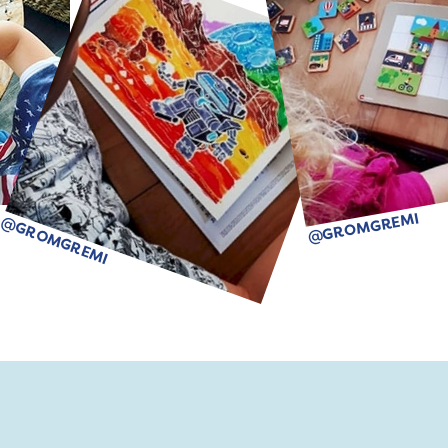
@GROMGREMI
@GROMGREMI