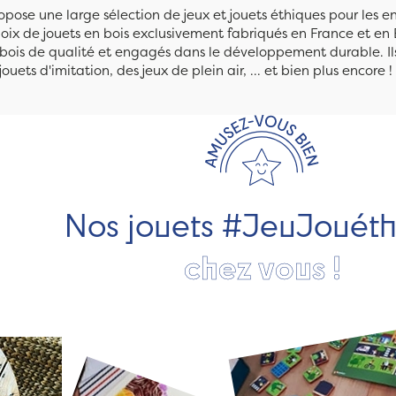
pose une large sélection de jeux et jouets éthiques pour les 
ix de jouets en bois exclusivement fabriqués en France et en 
n bois de qualité et engagés dans le développement durable. Ils
jouets d'imitation, des jeux de plein air, ... et bien plus encore !
Nos jouets #JeuJouét
chez vous !