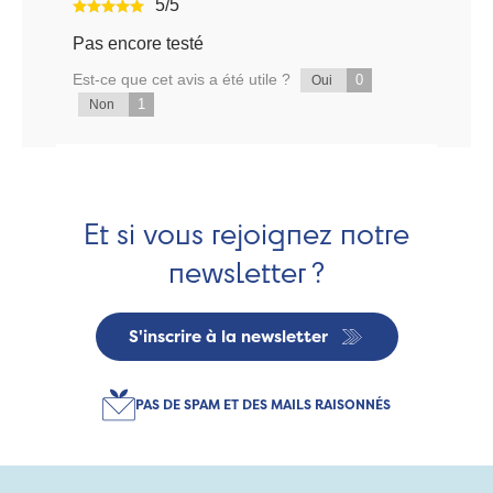
5/5
Pas encore testé
Est-ce que cet avis a été utile ?
0
Oui
1
Non
Et si vous rejoignez notre
newsletter ?
S'inscrire à la newsletter
PAS DE SPAM ET DES MAILS RAISONNÉS