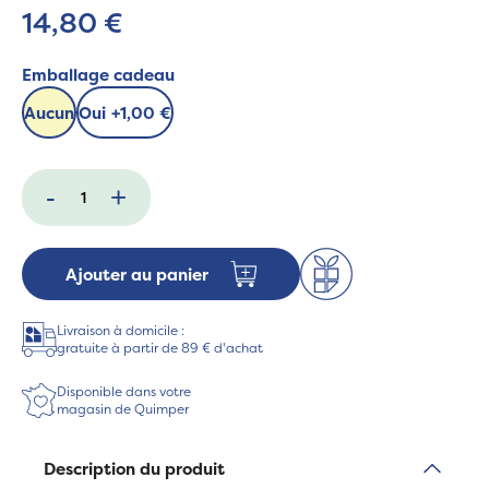
14,80 €
Emballage cadeau
Aucun
Oui
+
1,00 €
-
+
Ajouter au panier
Livraison à domicile :
gratuite à partir de 89 € d'achat
Disponible dans votre
magasin de Quimper
Description du produit