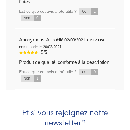
finies
Est-ce que cet avis a été utile ?
1
Oui
0
Non
Anonymous A.
publié 02/03/2021
suivi d'une
commande le 20/02/2021
5/5
Produit de qualité, conforme à la description.
Est-ce que cet avis a été utile ?
0
Oui
1
Non
Et si vous rejoignez notre
newsletter ?