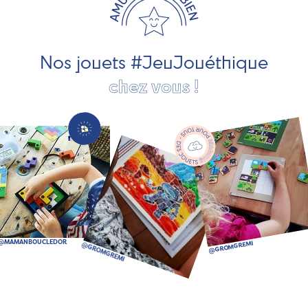
pour les jeunes enfants, des jeux d'éveil, des jeux de
société, des jouets d'imitation, des jeux de plein air, ... et
bien plus encore !
Nos jouets #JeuJouéthique
chez vous !