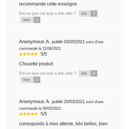
recommande cette enseigne
Est-ce que cet avis a été utile ?
0
Oui
1
Non
Anonymous A.
publié 03/09/2021
suivi d'une
commande le 11/08/2021
5/5
Chouette produit
Est-ce que cet avis a été utile ?
0
Oui
1
Non
Anonymous A.
publié 20/03/2021
suivi d'une
commande le 09/03/2021
5/5
corresponds à mon attente, très belles, bien