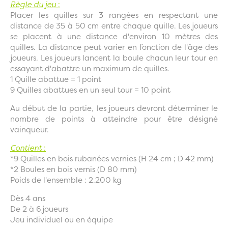
Règle du jeu
:
Placer les quilles sur 3 rangées en respectant une
distance de 35 à 50 cm entre chaque quille. Les joueurs
se placent à une distance d'environ 10 mètres des
quilles. La distance peut varier en fonction de l'âge des
joueurs. Les joueurs lancent la boule chacun leur tour en
essayant d'abattre un maximum de quilles.
1 Quille abattue = 1 point
9 Quilles abattues en un seul tour = 10 point
Au début de la partie, les joueurs devront déterminer le
nombre de points à atteindre pour être désigné
vainqueur.
Contient
:
*9 Quilles en bois rubanées vernies (H 24 cm ; D 42 mm)
*2 Boules en bois vernis (D 80 mm)
Poids de l'ensemble : 2.200 kg
Dès 4 ans
De 2 à 6 joueurs
Jeu individuel ou en équipe