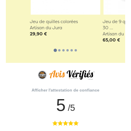
Jeu de quilles colorées
Jeu de 9 quil
Artisan du Jura
30 ...
29,90 €
Artisan du Ju
65,00 €
Afficher l'attestation de confiance
5
/5