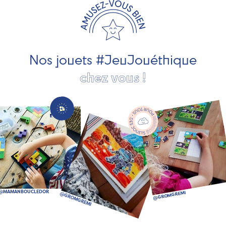
les jeux et jouets en bois de qualité et engagés dans le
développement durable. Ils nous fabriquent des jouets
pour les jeunes enfants, des jeux d'éveil, des jeux de
société, des jouets d'imitation, des jeux de plein air, ... et
bien plus encore !
Nos jouets #JeuJouéthique
chez vous !