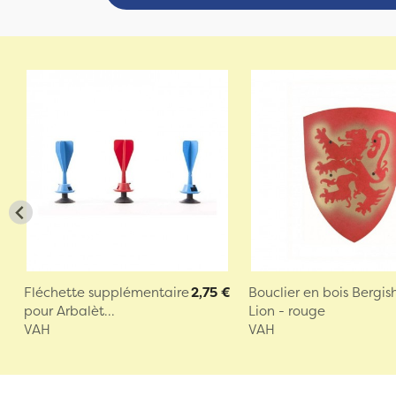
Fléchette supplémentaire
2,75 €
Bouclier en bois Bergis
pour Arbalèt...
Lion - rouge
VAH
VAH