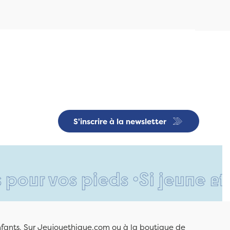
S'inscrire à la newsletter
vos pieds •
Si jeune et déjà 
enfants. Sur Jeujouethique.com ou à la boutique de