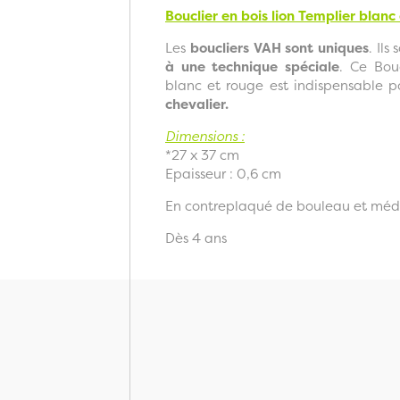
Bouclier en bois lion Templier blanc
Les
boucliers VAH sont uniques
. Ils
à une technique spéciale
. Ce Bou
blanc et rouge est indispensable p
chevalier.
Dimensions
:
*27 x 37 cm
Epaisseur : 0,6 cm
En contreplaqué de bouleau et mé
Dès 4 ans