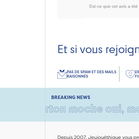
Est-ce que cet avis a été 
Et si vous rejoig
PAS DE SPAM ET DES MAILS
D
RAISONNÉS
F
BREAKING NEWS
 carton moche oui, mais rem
Depuis 2007, Jeujouéthique vous pro