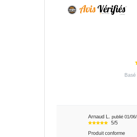
Basé 
Arnaud L.
publié 01
5/5
Produit conforme