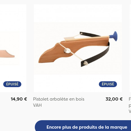
ÉPUISÉ
ÉPUISÉ
14,90 €
Pistolet arbalète en bois
32,00 €
F
VAH
p
Encore plus de produits de la marque