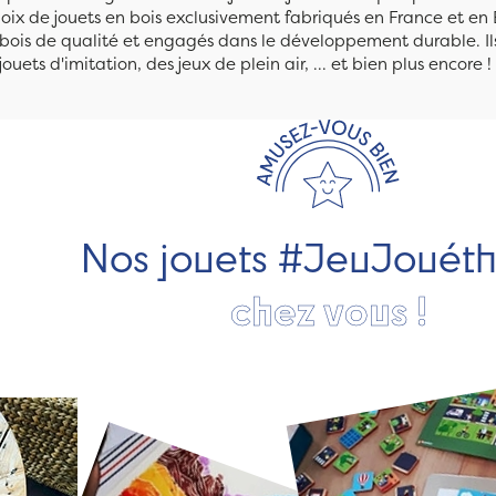
ix de jouets en bois exclusivement fabriqués en France et en 
n bois de qualité et engagés dans le développement durable. Ils
jouets d'imitation, des jeux de plein air, ... et bien plus encore !
Nos jouets #JeuJouét
chez vous !