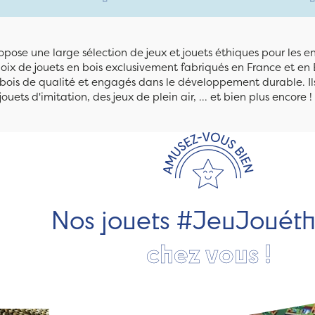
pose une large sélection de jeux et jouets éthiques pour les 
ix de jouets en bois exclusivement fabriqués en France et en 
n bois de qualité et engagés dans le développement durable. Ils
jouets d'imitation, des jeux de plein air, ... et bien plus encore !
Nos jouets #JeuJouét
chez vous !