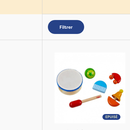
Filtrer
EPUISÉ