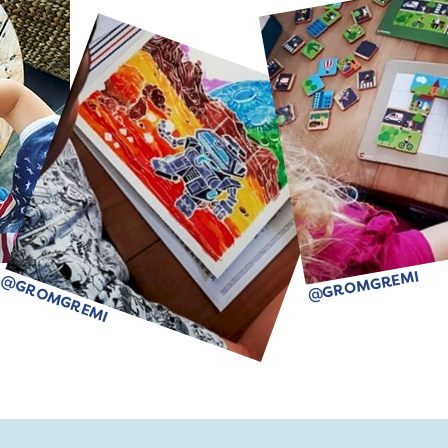
@GROMGREMI
@GROMGREMI