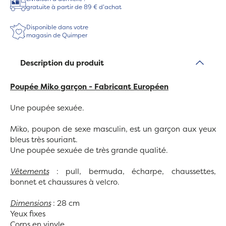
gratuite à partir de 89 € d'achat
Disponible dans votre
magasin de Quimper
Description du produit
Poupée Miko garçon - Fabricant Européen
Une poupée sexuée.
Miko, poupon de sexe masculin, est un garçon aux yeux
bleus très souriant.
Une poupée sexuée de très grande qualité.
Vêtements
: pull, bermuda, écharpe, chaussettes,
bonnet et chaussures à velcro.
Dimensions
: 28 cm
Yeux fixes
Corps en vinyle