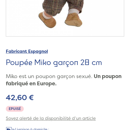
Fabricant Espagnol
Poupée Miko garçon 28 cm
Miko est un poupon garçon sexué.
Un poupon
fabriqué en Europe.
42,60 €
EPUISÉ
Soyez alerté de la disponibilité d’un article
Livraison à domicile :