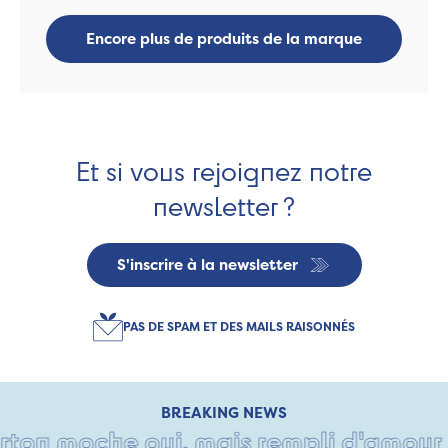
Encore plus de produits de la marque
Et si vous rejoignez notre
newsletter ?
S'inscrire à la newsletter
PAS DE SPAM ET DES MAILS RAISONNÉS
BREAKING NEWS
ton moche oui, mais rempli d'amour • T