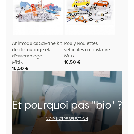
Anim'odulos Savane kit
Rouly Roulettes
de découpage et
véhicules à construire
d'assemblage
Mitik
Mitik
16,50 €
16,50 €
Et pourquoi pas "bio" ?
VOIR NOTRE SÉLECTION