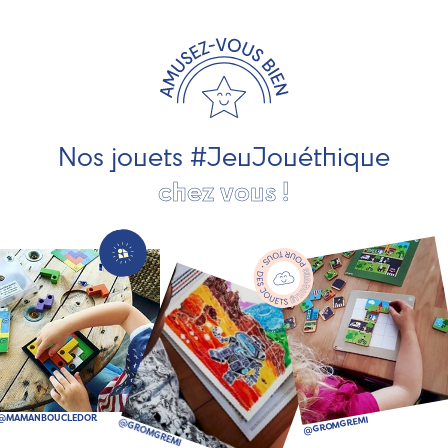
travaillons avec des artisans et des PME spécialisés dans
les jeux et jouets en bois de qualité et engagés dans le
développement durable. Ils nous fabriquent des jouets
pour les jeunes enfants, des jeux d'éveil, des jeux de
société, des jouets d'imitation, des jeux de plein air, ... et
bien plus encore !
Nos jouets #JeuJouéthique
chez vous !