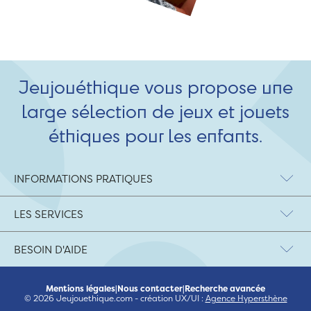
Jeujouéthique vous propose une
large sélection de jeux et jouets
éthiques pour les enfants.
INFORMATIONS PRATIQUES
LES SERVICES
BESOIN D'AIDE
Mentions légales
|
Nous contacter
|
Recherche avancée
© 2026 Jeujouethique.com - création UX/UI :
Agence Hypersthène