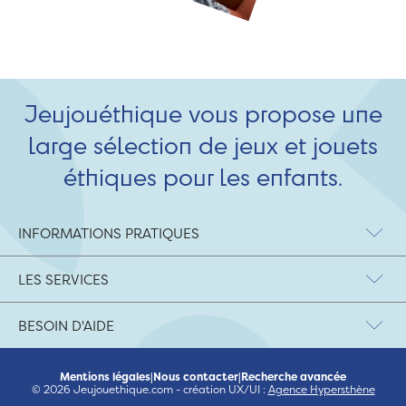
Jeujouéthique vous propose une
large sélection de jeux et jouets
éthiques pour les enfants.
INFORMATIONS PRATIQUES
LES SERVICES
BESOIN D'AIDE
Mentions légales
|
Nous contacter
|
Recherche avancée
© 2026 Jeujouethique.com - création UX/UI :
Agence Hypersthène