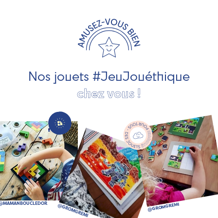
travaillons avec des artisans et des PME spécialisés dans
les jeux et jouets en bois de qualité et engagés dans le
développement durable. Ils nous fabriquent des jouets
pour les jeunes enfants, des jeux d'éveil, des jeux de
société, des jouets d'imitation, des jeux de plein air, ... et
bien plus encore !
Nos jouets #JeuJouéthique
chez vous !