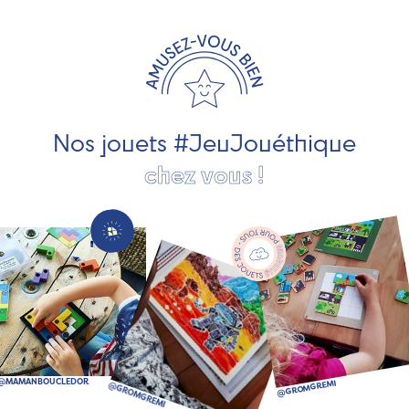
travaillons avec des artisans et des PME spécialisés dans
les jeux et jouets en bois de qualité et engagés dans le
développement durable. Ils nous fabriquent des jouets
pour les jeunes enfants, des jeux d'éveil, des jeux de
société, des jouets d'imitation, des jeux de plein air, ... et
bien plus encore !
Nos jouets #JeuJouéthique
chez vous !