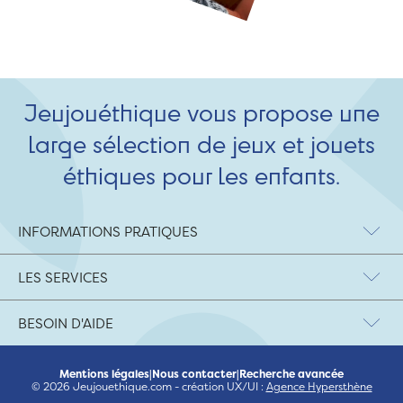
Jeujouéthique vous propose une
large sélection de jeux et jouets
éthiques pour les enfants.
INFORMATIONS PRATIQUES
LES SERVICES
BESOIN D'AIDE
Mentions légales
|
Nous contacter
|
Recherche avancée
© 2026 Jeujouethique.com - création UX/UI :
Agence Hypersthène