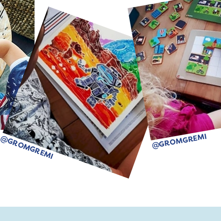
@GROMGREMI
@GROMGREMI