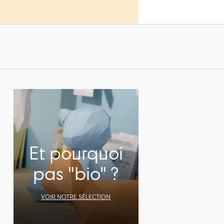
Et pourquoi
pas "bio" ?
VOIR NOTRE SÉLECTION