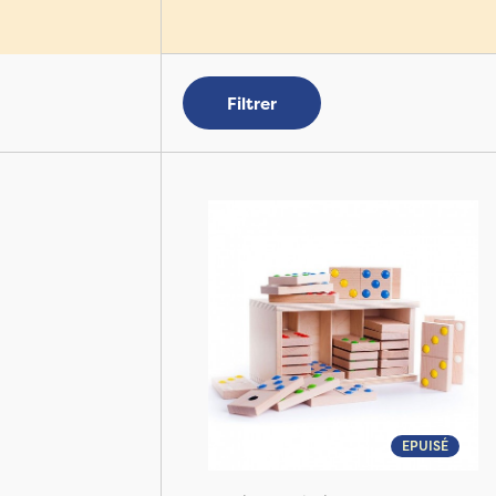
Filtrer
EPUISÉ