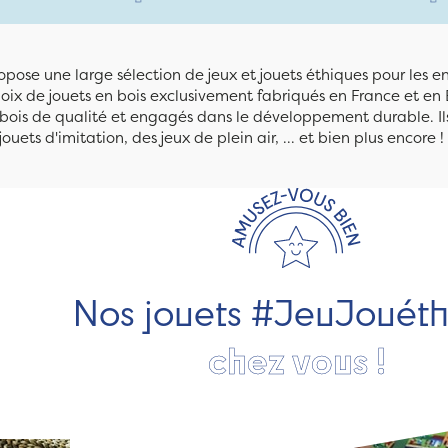
pose une large sélection de jeux et jouets éthiques pour les 
ix de jouets en bois exclusivement fabriqués en France et en 
n bois de qualité et engagés dans le développement durable. Ils
jouets d'imitation, des jeux de plein air, ... et bien plus encore !
Nos jouets #JeuJouét
chez vous !