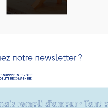
nez notre newsletter ?
ES SURPRISES ET VOTRE
IDÉLITÉ RÉCOMPENSÉE
 rempli d'amour • Tant pis p