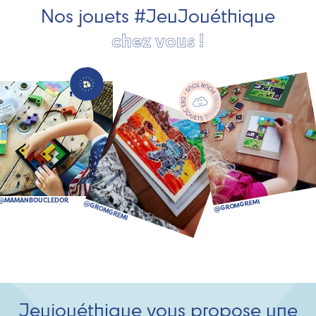
Nos jouets #JeuJouéthique
chez vous !
Jeujouéthique vous propose une