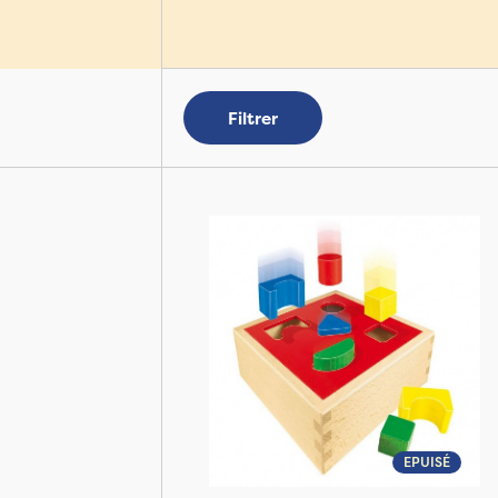
Filtrer
EPUISÉ