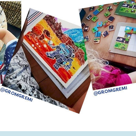
@GROMGREMI
@GROMGREMI