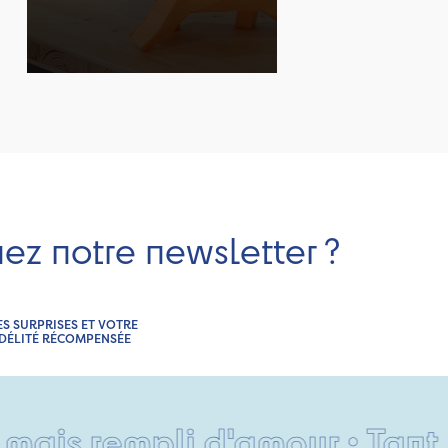
nez notre newsletter ?
ES SURPRISES ET VOTRE
IDÉLITÉ RÉCOMPENSÉE
 rempli d'amour • Tant pis p