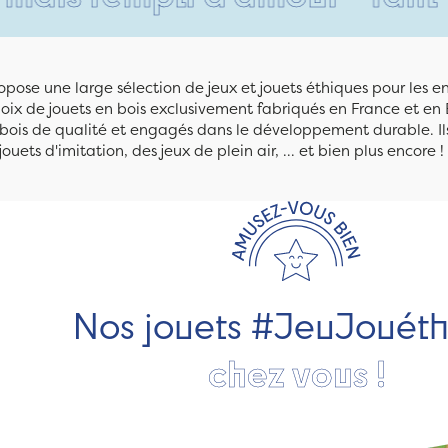
pose une large sélection de jeux et jouets éthiques pour les 
ix de jouets en bois exclusivement fabriqués en France et en 
n bois de qualité et engagés dans le développement durable. Ils
jouets d'imitation, des jeux de plein air, ... et bien plus encore !
Nos jouets #JeuJouét
chez vous !