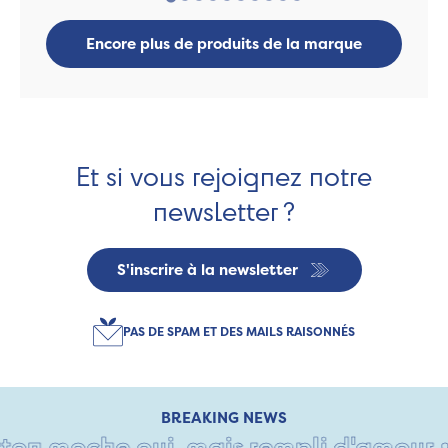
Encore plus de produits de la marque
Et si vous rejoignez notre
newsletter ?
S'inscrire à la newsletter
PAS DE SPAM ET DES MAILS RAISONNÉS
BREAKING NEWS
on moche oui, mais rempli d'amour • T