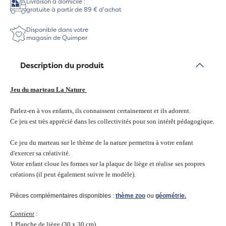
Livraison à domicile :
gratuite à partir de 89 € d'achat
Disponible dans votre
magasin de Quimper
Description du produit
Jeu du marteau La Nature
Parlez-en à vos enfants, ils connaissent certainement et ils adorent.
Ce jeu est très apprécié dans les collectivités pour son intérêt pédagogique.
Ce jeu du marteau sur le thème de la nature permettra à votre enfant
d'exercer sa créativité.
Votre enfant cloue les formes sur la plaque de liège et réalise ses propres
créations (il peut également suivre le modèle).
Pièces complémentaires disponibles :
thème zoo
ou
géométrie.
Contient
:
1 Planche de liège (30 x 30 cm)