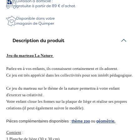
Livraison à domicile :
gratuite à partir de 89 € d'achat
Disponible dans votre
magasin de Quimper
Description du produit
Jeu du marteau La Nature
Parlez-en à vos enfants, ils connaissent certainement et ils adorent.
Ce jeu est très apprécié dans les collectivités pour son intérêt pédagogique.
Ce jeu du marteau sur le thème de la nature permettra à votre enfant
d'exercer sa créativité.
Votre enfant cloue les formes sur la plaque de liège et réalise ses propres
créations (il peut également suivre le modèle).
Pièces complémentaires disponibles :
thème zoo
ou
géométrie.
Contient
:
1 Planche de liège (30 x 30 cm)