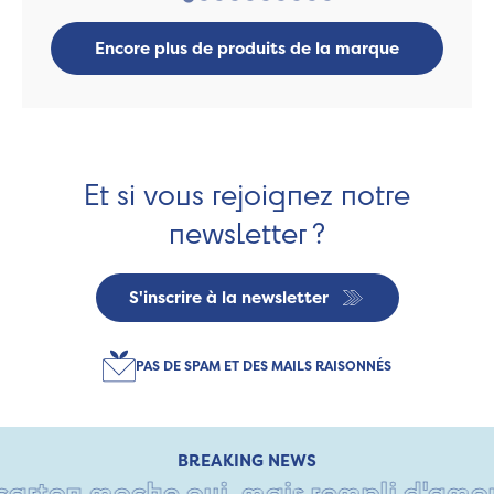
Encore plus de produits de la marque
Et si vous rejoignez notre
newsletter ?
S'inscrire à la newsletter
PAS DE SPAM ET DES MAILS RAISONNÉS
BREAKING NEWS
arton moche oui, mais rempli d'amour •