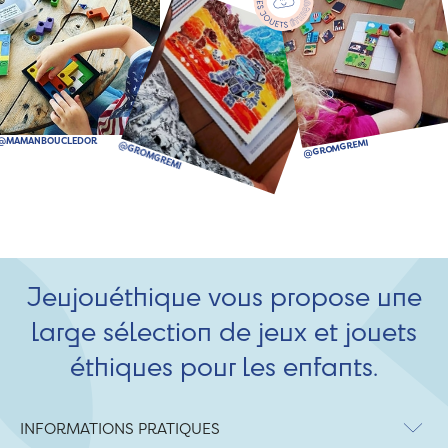
Jeujouéthique vous propose une
large sélection de jeux et jouets
éthiques pour les enfants.
INFORMATIONS PRATIQUES