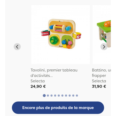
Tavolini, premier tableau
Battino, un j
d'activités...
frapper
Selecta
Selecta
24,90 €
31,90 €
Encore plus de produits de la marque