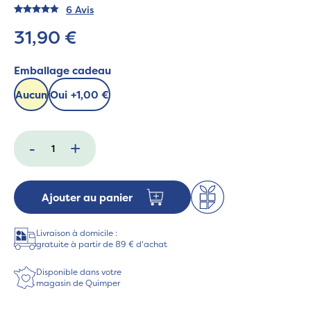
6 Avis
31,90 €
Emballage cadeau
Aucun
Oui
+
1,00 €
-
+
Ajouter au panier
Livraison à domicile :
gratuite à partir de 89 € d'achat
Disponible dans votre
magasin de Quimper