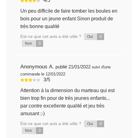
4/5
Un peu difficile de faire tomber les boules en
bois pour un jeune enfant Sinon produit de
très bonne qualité
Est-ce que cet avis a été utile ?
0
Oui
0
Non
Anonymous A.
publié 21/01/2022
suivi d'une
commande le 12/01/2022
3/5
Attention à la dimension du marteau qui est
bien trop fin pour de très jeunes enfants...
par contre excellente qualité et jeu très
amusant ;-)
Est-ce que cet avis a été utile ?
0
Oui
0
Non