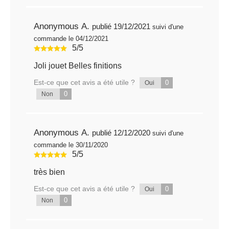
Anonymous A.
publié 19/12/2021
suivi d'une
commande le 04/12/2021
5/5
Joli jouet Belles finitions
Est-ce que cet avis a été utile ?
0
Oui
0
Non
Anonymous A.
publié 12/12/2020
suivi d'une
commande le 30/11/2020
5/5
très bien
Est-ce que cet avis a été utile ?
0
Oui
0
Non