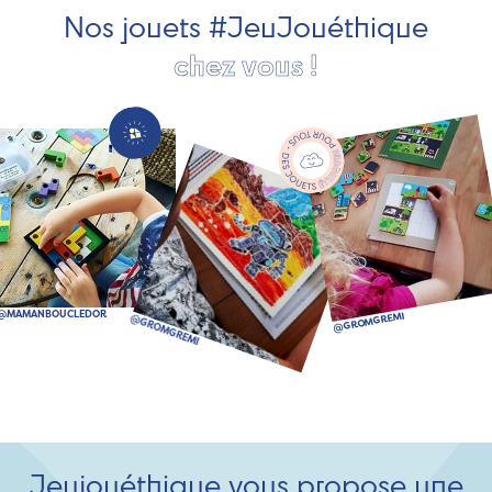
Nos jouets #JeuJouéthique
chez vous !
Jeujouéthique vous propose une