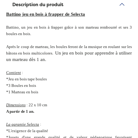
Description du produit
Battino jeu en bois à frapper de Selecta
Battino, un jeu en bois à frapper grâce à son marteau rembourré et ses 3
boules en bois.
Après le coup de marteau, les boules feront de la musique en roulant sur les
Un jeu en bois pour apprendre à utiliser
bâtons en bois multicolores.
un marteau dès 1 an.
Contient
:
*Jeu en bois tape boules
*3 Boules en bois
*1 Marteau en bois
Dimensions
: 22 x 10 cm
A partir de 1 an.
La garantie Selecta
:
*L'exigence de la qualité
*Jouets d'une grande qualité et de valeur pédagogique favorisant