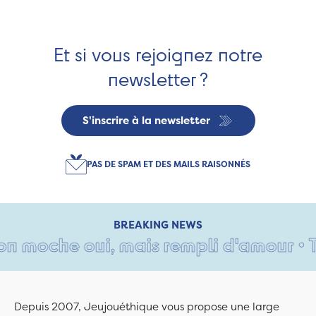
Et si vous rejoignez notre
newsletter ?
S'inscrire à la newsletter
PAS DE SPAM ET DES MAILS RAISONNÉS
BREAKING NEWS
n moche oui, mais rempli d'amour • Tan
Depuis 2007, Jeujouéthique vous propose une large