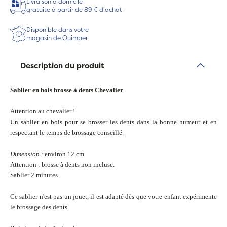
Livraison à domicile :
gratuite à partir de 89 € d'achat
Disponible dans votre
magasin de Quimper
Description du produit
Sablier en bois brosse à dents Chevalier
Attention au chevalier !
Un sablier en bois pour se brosser les dents dans la bonne humeur et en
respectant le temps de brossage conseillé.
Dimension
: environ 12 cm
Attention : brosse à dents non incluse.
Sablier 2 minutes
Ce sablier n'est pas un jouet, il est adapté dès que votre enfant expérimente
le brossage des dents.