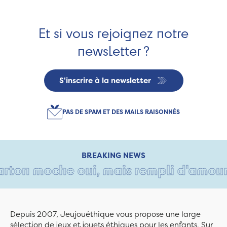
Et si vous rejoignez notre
newsletter ?
S'inscrire à la newsletter
PAS DE SPAM ET DES MAILS RAISONNÉS
BREAKING NEWS
rton moche oui, mais rempli d'amour • 
Depuis 2007, Jeujouéthique vous propose une large
sélection de jeux et jouets éthiques pour les enfants. Sur