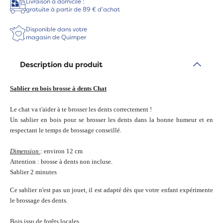
Livraison à domicile :
gratuite à partir de 89 € d'achat
Disponible dans votre
magasin de Quimper
Description du produit
Sablier en bois brosse à dents Chat
Le chat va t'aider à te brosser les dents correctement !
Un sablier en bois pour se brosser les dents dans la bonne humeur et en
respectant le temps de brossage conseillé.
Dimension
: environ 12 cm
Attention : brosse à dents non incluse.
Sablier 2 minutes
Ce sablier n'est pas un jouet, il est adapté dès que votre enfant expérimente
le brossage des dents.
Bois issu de forêts locales.