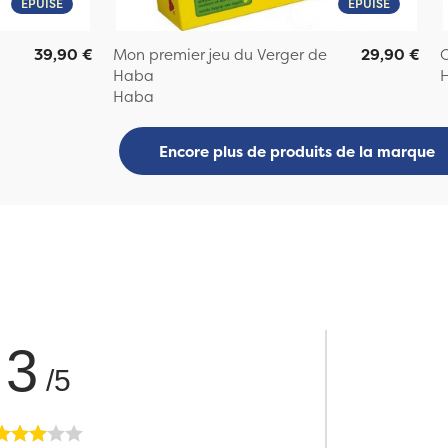
ÉPUISÉ
ÉPUISÉ
39,90 €
Mon premier jeu du Verger de
29,90 €
O
Haba
Haba
Encore plus de produits de la marque
3
/5