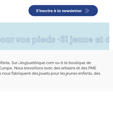
S'inscrire à la newsletter
 pieds •
Si jeune et déjà si 
enfants. Sur Jeujouethique.com ou à la boutique de
Europe. Nous travaillons avec des artisans et des PME
 nous fabriquent des jouets pour les jeunes enfants, des