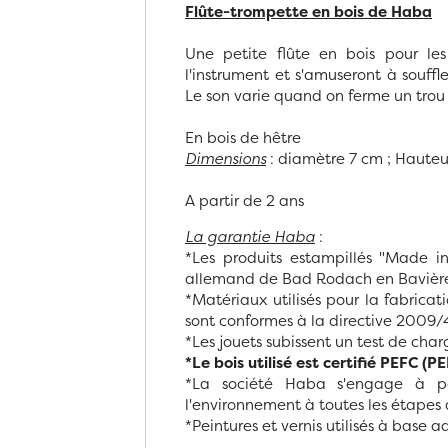
Flûte-trompette en bois de Haba
Une petite flûte en bois pour les
l'instrument et s'amuseront à souff
Le son varie quand on ferme un trou 
En bois de hêtre
Dimensions
: diamètre 7 cm ; Haute
A partir de 2 ans
La garantie Haba
:
*Les produits estampillés "Made in
allemand de Bad Rodach en Bavièr
*Matériaux utilisés pour la fabrica
sont conformes à la directive 2009/4
*Les jouets subissent un test de ch
*Le bois utilisé est certifié PEFC (
*La société Haba s'engage à po
l'environnement à toutes les étapes 
*Peintures et vernis utilisés à base 