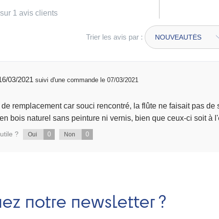
sur 1 avis clients
Trier les avis par :
publié 16/03/2021
suivi d'une commande le 07/03/2021
t de remplacement car souci rencontré, la flûte ne faisait pas d
n bois naturel sans peinture ni vernis, bien que ceux-ci soit à l
utile ?
0
0
Oui
Non
nez notre newsletter ?