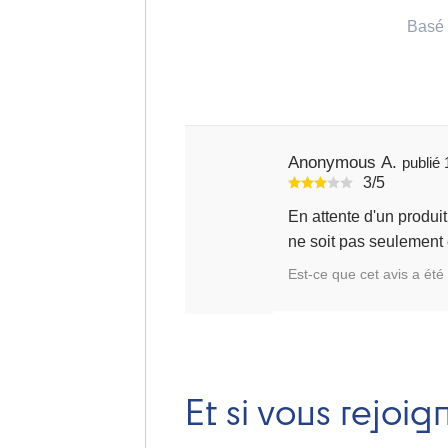
Basé 
Anonymous A.
3/5
En attente d'un produi
ne soit pas seulement e
Est-ce que cet avis a été 
Et si vous rejoig