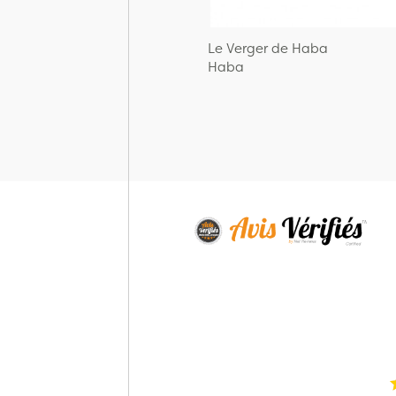
Le Verger de Haba
Haba