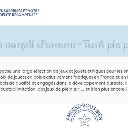
ES SURPRISES ET VOTRE
IDÉLITÉ RÉCOMPENSÉE
 d'amour • Tant pis pour vos
pose une large sélection de jeux et jouets éthiques pour les 
ix de jouets en bois exclusivement fabriqués en France et en 
n bois de qualité et engagés dans le développement durable. Ils
jouets d'imitation, des jeux de plein air, ... et bien plus encore !