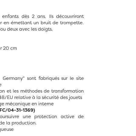
 enfants dès 2 ans. Ils découvriront
ler en émettant un bruit de trompette.
ou deux avec les doigts.
ur 20 cm
 Germany" sont fabriqués sur le site
e
tion et les méthodes de transformation
8/EU relative à la sécurité des jouets
arge mécanique en interne
PEFC/04-31-1369)
ursuivre une protection active de
de la production.
aqueuse