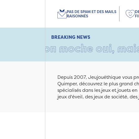
PAS DE SPAM ET DES MAILS
D
RAISONNÉS
F
BREAKING NEWS
arton moche oui, mais rempli
Depuis 2007, Jeujouéthique vous pro
Quimper, découvrez le plus grand cho
spécialisés dans les jeux et jouets e
jeux d'éveil, des jeux de société, des 